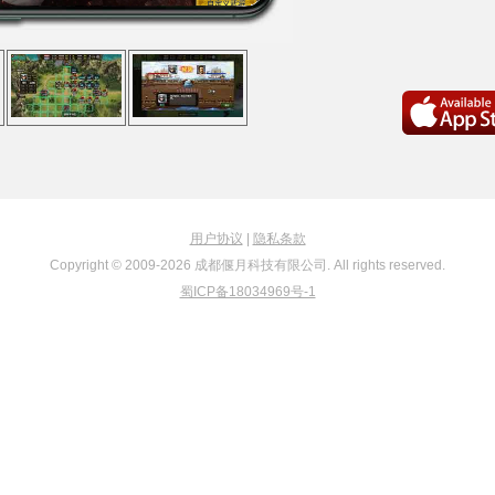
用户协议
|
隐私条款
Copyright © 2009-
2026
成都偃月科技有限公司. All rights reserved.
蜀ICP备18034969号-1