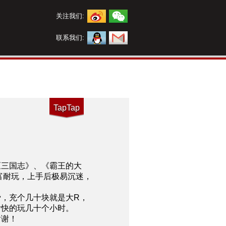
关注我们:
联系我们:
TapTap
《三国志》、《霸王的大
富耐玩，上手后极易沉迷，
费，充个几十块就是大R，
愉快的玩几十个小时。
谢谢！