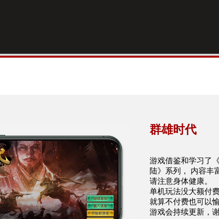
群雄时代
游戏借鉴和学习了
陆》系列， 内容丰
请注意身体健康。
单机玩法没大额付
就算不付费也可以
游戏会持续更新，